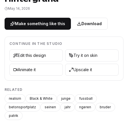
May 14, 2026
Make something like this
Download
CONTINUE IN THE STUDIO
Edit this design
Try it on skin
Animate it
Upscale it
RELATED
realism
Black & White
junge
fussball
betonsportplatz
seinen
jahr
ngeren
bruder
patrik