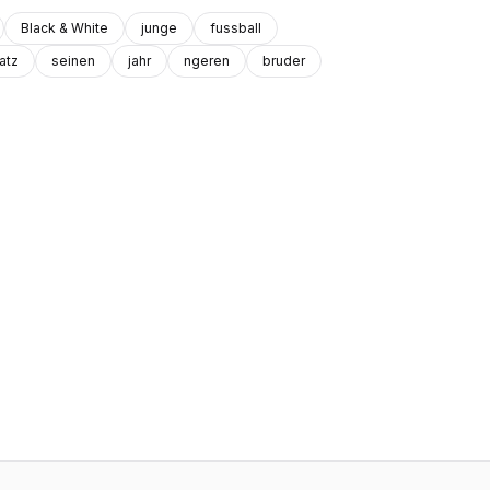
Black & White
junge
fussball
atz
seinen
jahr
ngeren
bruder